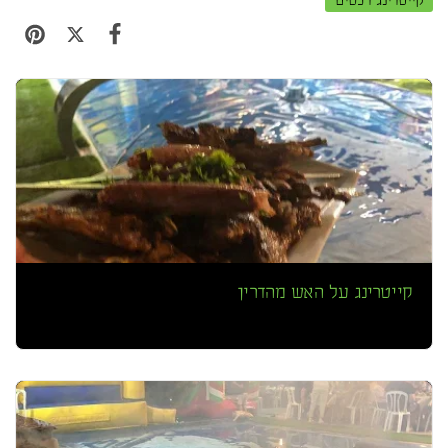
קייטרינג על האש מהדרין