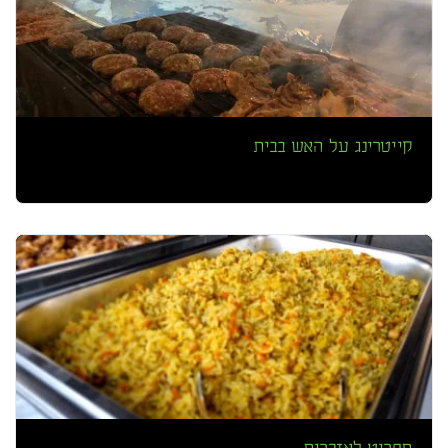
קייטרינג על האש בבית
תפריט לאזכרות