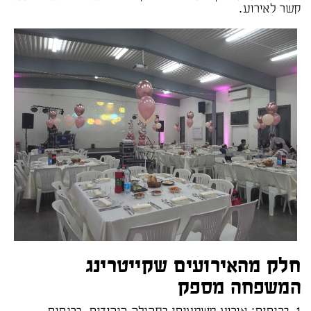
קשר לאירוע.
חלק מהאירועים שקייטרינג
המשפחה מספק
1. בריתות: אירוע משמעותי בקהילה היהודית, בריתות