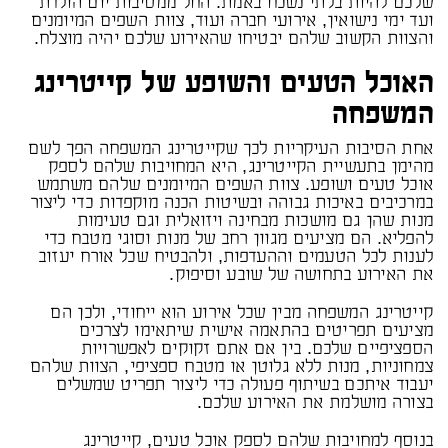
שלכם להיות בלתי נשכח באמת. החל ממסיבות יום הולדת
ועד ימי נישואין, אירועי חברה ועוד, צוות השפים המיומנים
והצוות הקשוב שלהם יבטיחו שהאירוע שלכם יהיה מוצלח.
האוכל הטעים והשופע של קייטרינג
המשפחה
אחת הסיבות העיקריות לכך שקייטרינג המשפחה הפך לשם
מהימן בתעשיית הקייטרינג, היא המחויבות שלהם לספק
אוכל טעים ושופע. צוות השפים המיומנים שלהם משתמש
במרכיבים באיכות גבוהה ובשיטות הכנה מוקפדות כדי ליצור
מנות שהן גם מושכות מבחינה ויזואלית וגם טעימות
להפליא. הם מציעים מגוון רחב של מנות וסוגי מטבח כדי
לענות לכל הטעמים וההעדפות, ולהבטיח שכל אורח יעזוב
את האירוע בתחושה של שובע וסיפוק.
קייטרינג המשפחה מבין שכל אירוע הוא ייחודי, ולכן הם
מציעים תפריטים בהתאמה אישית שיתאימו לצרכים
הספציפיים שלכם. בין אם אתם זקוקים לאפשרויות
צמחוניות, מנות ללא גלוטן או מטבח ספציפי, הצוות שלהם
יעבוד איתכם בשיתוף פעולה כדי ליצור תפריט שמשלים
בצורה מושלמת את האירוע שלכם.
בנוסף למחויבות שלהם לספק אוכל טעים, קייטרינג