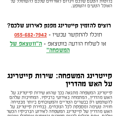
בלוטות הטעם שלכם ויגרום לאורחים שלכם להשתולל על
האוכל הטעים והשופע.
רוצים להזמין קייטרינג מפנק לאירוע שלכם?
תוכלו להתקשר עכשיו -
055-682-7942
או לשלוח הודעה בווטצאפ -
ה"ווטצאפ של
המשפחה"
קייטרינג המשפחה: שירות קייטרינג
על האש מהדרין
קייטרינג המשפחה מתגאה בכך שהוא שירות קייטרינג על
האש מהדרין, המתמחה באירועי ברביקיו. המחויבות שלהם
להשתמש רק בבשרים הטריים והמשובחים ביותר מבטיחה
חוויה טעימה ומספקת לכל הנוכחים. בבחירת קייטרינג על
האש מהדרין של קייטרינג המשפחה לאירוע הברביקיו הכשר
שלכם, אתם יכולים להיות סמוכים ובטוחים שתקבלו שירות