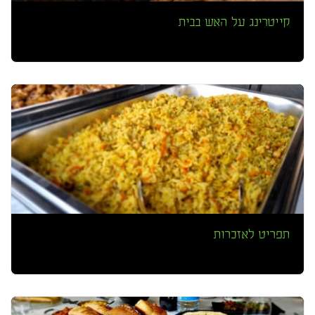
קייטרינג על האש בבית
תפריט לאזכרות