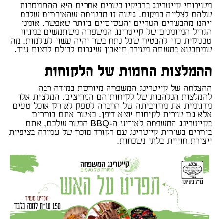
משירותי קייטרינג ברביקיו כשרים אחרים היא ההתמסרות
שלהם לצלייה במקום. גישה זו מבטיחה שהאורחים שלכם
ייהנו מהבשרים הטריים והעסיסיים ביותר שאפשר. אומני
הגריל המיומנים של קייטרינג המשפחה משתמשים במגוון
טכניקות כדי להבטיח שכל נתח בשר יהיה עשוי לשלמות, מה
שמתבטא במשתה מעורר תיאבון שיגרום לכולם לרצות עוד.
ההמלצות החמות של הלקוחות
ההצלחה של קייטרינג המשפחה מיוחסת במידה רבה
להמלצות הנלהבות של לקוחותיהם המרוצים. המלצות אלו
מדגימות את מחויבותה של החברה לספק לא רק אוכל טעים
אלא גם שירות לקוחות יוצא דופן. כאשר אתם בוחרים
בקייטרינג המשפחה לאירוע ה-BBQ הכשר שלכם, אתם
בוחרים בשירות קייטרינג עם רקורד מוכח של עמידה בציפיות
ויצירת חוויות בלתי נשכחות.